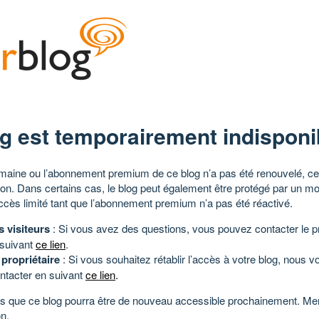
g est temporairement indisponi
aine ou l’abonnement premium de ce blog n’a pas été renouvelé, ce 
tion. Dans certains cas, le blog peut également être protégé par un m
ccès limité tant que l’abonnement premium n’a pas été réactivé.
s visiteurs
: Si vous avez des questions, vous pouvez contacter le pr
 suivant
ce lien
.
 propriétaire
: Si vous souhaitez rétablir l’accès à votre blog, nous v
ntacter en suivant
ce lien
.
 que ce blog pourra être de nouveau accessible prochainement. Mer
n.