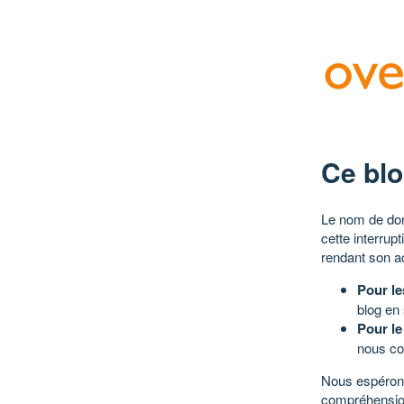
Ce blo
Le nom de dom
cette interrup
rendant son a
Pour le
blog en
Pour le
nous co
Nous espérons
compréhensio