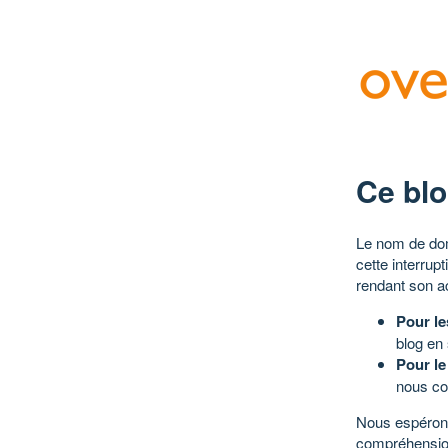
Ce blo
Le nom de dom
cette interrup
rendant son a
Pour le
blog en
Pour le
nous co
Nous espérons
compréhensio