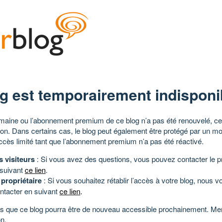
g est temporairement indisponi
aine ou l’abonnement premium de ce blog n’a pas été renouvelé, ce 
tion. Dans certains cas, le blog peut également être protégé par un m
ccès limité tant que l’abonnement premium n’a pas été réactivé.
s visiteurs
: Si vous avez des questions, vous pouvez contacter le pr
 suivant
ce lien
.
 propriétaire
: Si vous souhaitez rétablir l’accès à votre blog, nous v
ntacter en suivant
ce lien
.
 que ce blog pourra être de nouveau accessible prochainement. Mer
n.